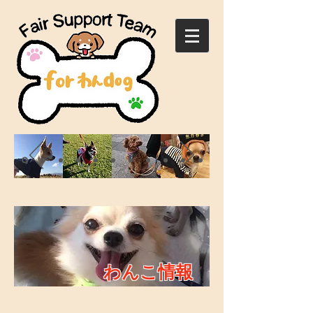
わんこ情報
わんこ情報