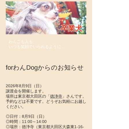
卒業犬
卒業犬
わんこも人も、
いつも笑顔でいられるように…
​forわんDogからのお知らせ
2026年8月9日（日）
譲渡会を開催します。
場所は東京都大田区の「
徳浄寺
」さんです。
予約などは不要です。どうぞお気軽にお越し
ください。
◎日付：8月9日（日）
◎時間：11:00～14:00
◎場所：
徳浄寺
（東京都大田区大森東1-16-