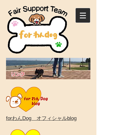
forわんDog オフィシャルblog