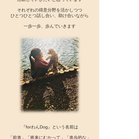
それぞれの得意分野を活かしつつ
ひとつひとつ話し合い、助け合いながら
一歩一歩、歩んでいきます
『forわんDog』という名前は
「前進」「将来にむかって」「進歩的な」